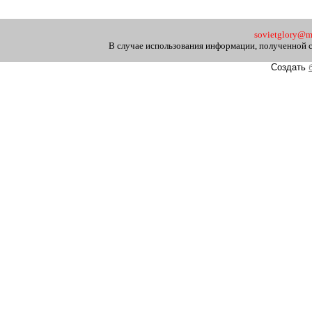
sovietglory@ma
В случае использования информации, полученной с 
Создать