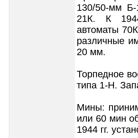
130/50-мм Б-
21К. К 194
автоматы 70К
различные им
20 мм.
Торпедное во
типа 1-Н. Зап
Мины: приним
или 60 мин об
1944 гг. уст