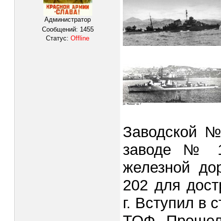
Администратор
Сообщений:
1455
Статус:
Offline
Заводской № 
заводе № 1
железной до
202 для дост
г. Вступил в 
ТОФ. Прошел 