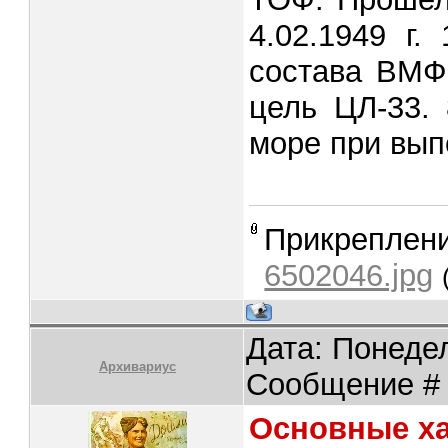
4.02.1949 г.
состава ВМФ
цель ЦЛ-33. 
море при вып
Прикреплен
6502046.jpg
Дата: Понедел
Архивариус
Сообщение 
Основные ха