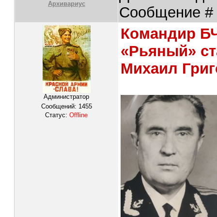
Архивариус
Сообщение 
Командир БЧ
«Рьяный» ст
Михаил Гри
Администратор
Сообщений:
1455
Статус:
Offline