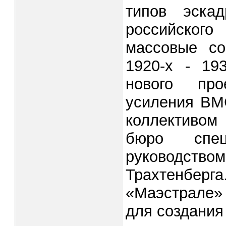
типов эска
российског
массовые со
1920-х - 19
нового про
усиления ВМС
коллективом
бюро спец
руководств
Трахтенберг
«Маэстрале»
для создания