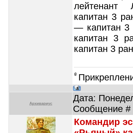
лейтенант 
капитан 3 ра
— капитан 3
капитан 3 р
капитан 3 ран
Прикреплен
Дата: Понедел
Архивариус
Сообщение 
Командир эс
«Рьяный» ка