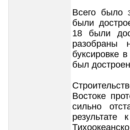
Всего было 
были достро
18 были дос
разобраны 
буксировке в
был достроен
Строительств
Востоке про
сильно отст
результате 
Тихоокеанс